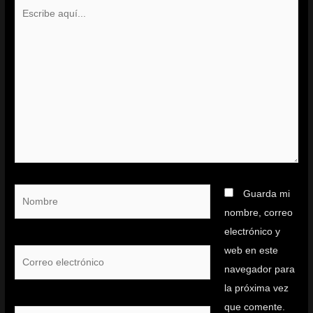
Escribe
aquí...
Nombre
Guarda mi
nombre, correo
electrónico y
web en este
Correo
navegador para
electrónico
la próxima vez
que comente.