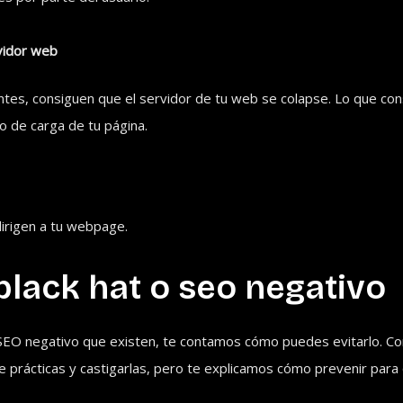
vidor web
ntes, consiguen que el servidor de tu web se colapse. Lo que co
o de carga de tu página.
dirigen a tu webpage.
black hat o seo negativo
e SEO negativo que existen, te contamos cómo puedes evitarlo. 
 prácticas y castigarlas, pero te explicamos cómo prevenir para 