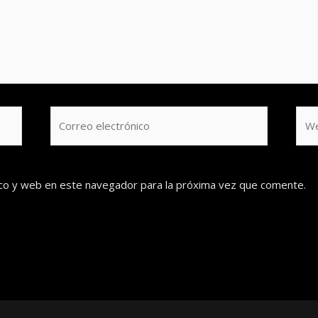
Correo
We
electrónico
co y web en este navegador para la próxima vez que comente.