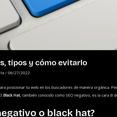
s, tipos y cómo evitarlo
rta
/
06/27/2022
ara posicionar tu web en los buscadores de manera orgánica. Pe
El
Black Hat
, también conocido como SEO negativo, es la cara B 
negativo o black hat?