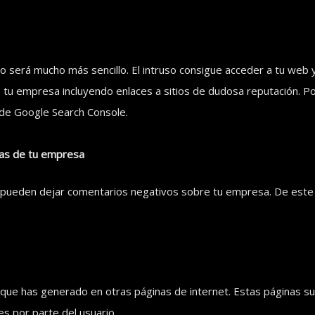
to será mucho más sencillo. El intruso consigue acceder a tu web 
 tu empresa incluyendo enlaces a sitios de dudosa reputación. P
 de Google Search Console.
sas de tu empresa
os pueden dejar comentarios negativos sobre tu empresa. De este
que has generado en otras páginas de internet. Estas páginas su
es por parte del usuario.