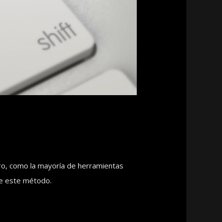
ro, como la mayoría de herramientas
de este método.