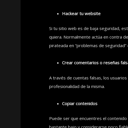
Hackear tu website
Si tu sitio web es de baja seguridad, es
quiera. Normalmente actúa en contra de
pirateada en “problemas de seguridad”
Crear comentarios o reseñas fal
A través de cuentas falsas, los usuari
profesionalidad de la misma.
Copiar contenidos
Puede ser que encuentres el contenido 
bastante bajo y considerarse poco fiabl