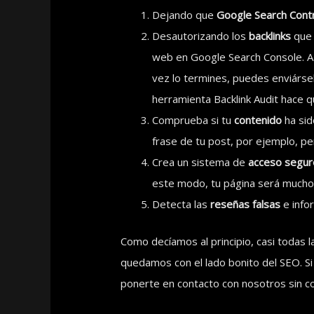
Dejando que
Google Search Cont
Desautorizando los
backlinks
que 
web en Google Search Console. A p
vez lo termines, puedes enviársel
herramienta Backlink Audit hace q
Comprueba si tu
contenido
ha si
frase de tu post, por ejemplo, pe
Crea un sistema de
acceso segur
este modo, tu página será mucho m
Detecta las
reseñas falsas
e info
Como decíamos al principio, casi todas 
quedamos con el lado bonito del SEO. S
ponerte en contacto con nosotros sin 