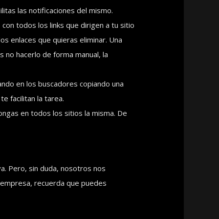
litas las notificaciones del mismo.
con todos los links que dirigen a tu sitio
los enlaces que quieras eliminar. Una
s no hacerlo de forma manual, la
eando en los buscadores copiando una
 facilitan la tarea.
ongas en todos los sitios la misma. De
va. Pero, sin duda, nosotros nos
tu empresa, recuerda que puedes