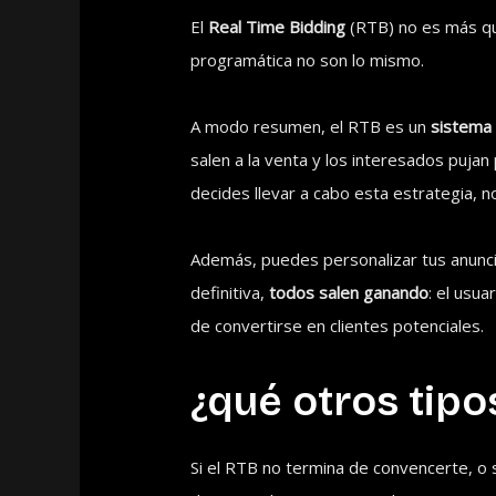
El
Real Time Bidding
(RTB) no es más qu
programática no son lo mismo.
A modo resumen, el RTB es un
sistema 
salen a la venta y los interesados puja
decides llevar a cabo esta estrategia,
Además, puedes personalizar tus anuncio
definitiva,
todos salen ganando
: el usu
de convertirse en clientes potenciales.
¿qué otros tip
Si el RTB no termina de convencerte, o