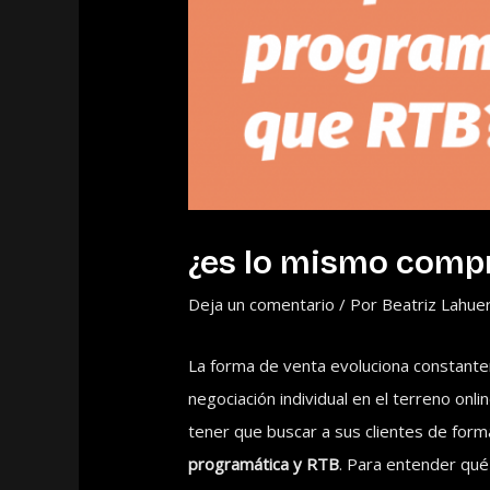
¿es lo mismo compr
Deja un comentario
/ Por
Beatriz Lahue
La forma de venta evoluciona constante
negociación individual en el terreno onl
tener que buscar a sus clientes de for
programática y RTB
. Para entender qué