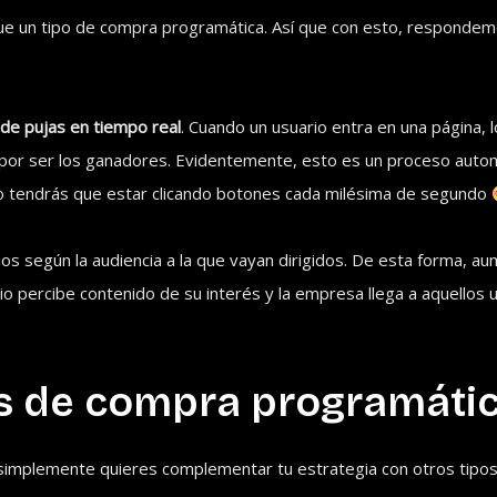
e un tipo de compra programática. Así que con esto, respondemos
de pujas en tiempo real
. Cuando un usuario entra en una página, 
n por ser los ganadores. Evidentemente, esto es un proceso autom
 no tendrás que estar clicando botones cada milésima de segundo
s según la audiencia a la que vayan dirigidos. De esta forma, aum
ario percibe contenido de su interés y la empresa llega a aquellos
os de compra programátic
 simplemente quieres complementar tu estrategia con otros tipo