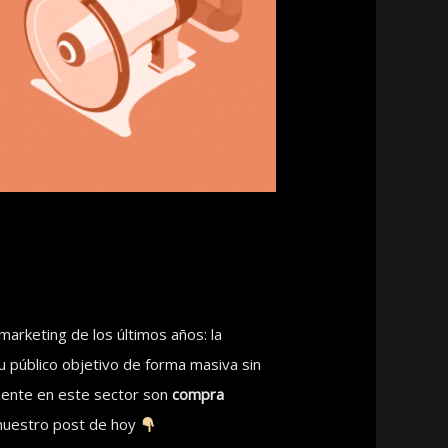
arketing de los últimos años: la
u público objetivo de forma masiva sin
emente en este sector son
compra
s nuestro post de hoy