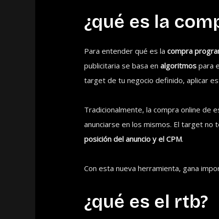
¿qué es la com
Para entender qué es la
compra progra
publicitaria se basa en
algoritmos
para e
target de tu negocio definido, aplicar e
Tradicionalmente, la compra online de e
anunciarse en los mismos. El target no 
posición del anuncio y el CPM
.
Con esta nueva herramienta, gana impor
¿qué es el rtb?