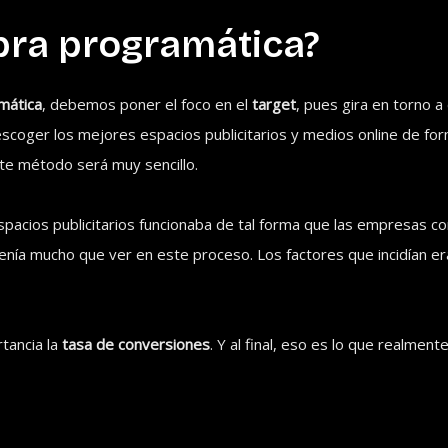
pra programática?
mática
, debemos poner el foco en el
target
, pues gira en torno 
scoger los mejores espacios publicitarios y medios online de form
ste método será muy sencillo.
spacios publicitarios funcionaba de tal forma que las empresas c
tenía mucho que ver en este proceso. Los factores que incidían er
tancia la
tasa de conversiones
. Y al final, eso es lo que realment