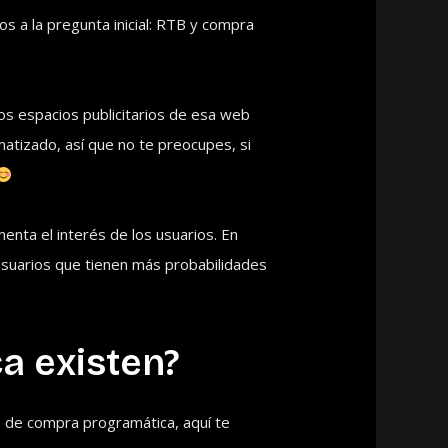
 a la pregunta inicial: RTB y compra
los espacios publicitarios de esa web
atizado, así que no te preocupes, si
enta el interés de los usuarios. En
 usuarios que tienen más probabilidades
a existen?
s de compra programática, aquí te