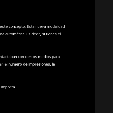
a este concepto. Esta nueva modalidad
a automática. Es decir, si tienes el
ontactaban con ciertos medios para
an el
número de impresiones, la
e importa.