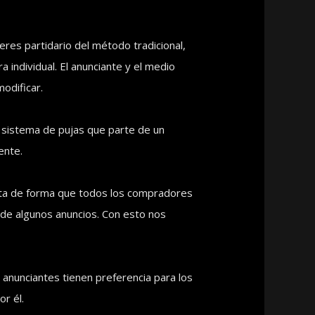
res partidario del método tradicional,
 individual. El anunciante y el medio
odificar.
n sistema de pujas que parte de un
ente.
erta de forma que todos los compradores
o de algunos anuncios. Con esto nos
 anunciantes tienen preferencia para los
or él.