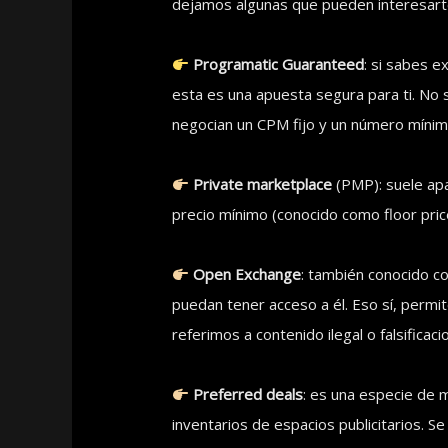
dejamos algunas que pueden interesart
Programatic Guaranteed
: si sabes 
esta es una apuesta segura para ti. No s
negocian un CPM fijo y un número mínimo
Private marketplace
(PMP): suele apa
precio mínimo (conocido como floor pric
Open Exchange
: también conocido c
puedan tener acceso a él. Eso sí, permi
referimos a contenido ilegal o falsificac
Preferred deals
: es una especie de m
inventarios de espacios publicitarios. Se