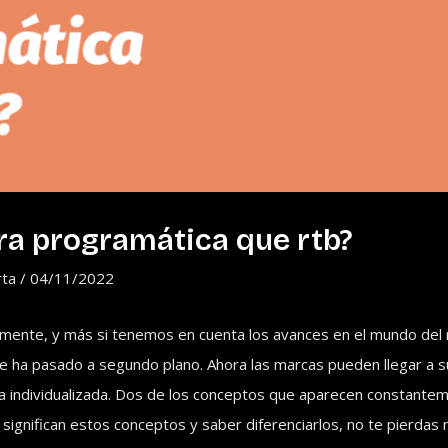
a programática que rtb?
rta
/
04/11/2022
mente, y más si tenemos en cuenta los avances en el mundo del m
ine ha pasado a segundo plano. Ahora las marcas pueden llegar a s
ma individualizada. Dos de los conceptos que aparecen constant
 significan estos conceptos y saber diferenciarlos, no te pierda